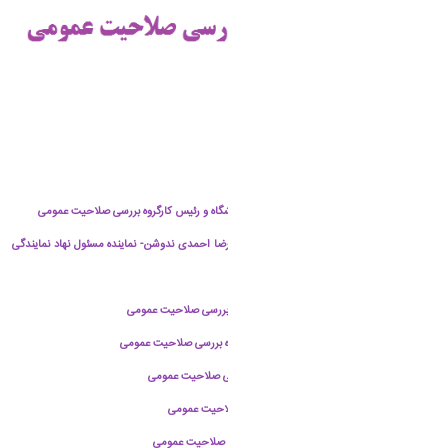
جناب آقای دکتر حسن خلیلی - نماینده رئیس دانشگاه و رئیس کارگروه بررسی صلاحیت عمومی
جناب حجت الاسلام والمسلمین حاج آقا محمدرضا احمدی ندوشن- نماینده مسئول نهاد نمایندگی
مقام معظم رهبری در دانشگاه
جناب آقای دکتر علیرضا خدابخشی - عضو کارگروه بررسی صلاحیت عمومی
سرکار خانم دکتر مرضیه سجادی نژاد - عضو کارگروه بررسی صلاحیت عمومی
جناب آقای سیف اله سلیمانی - عضو کارگروه بررسی صلاحیت عمومی
جناب آقای احمد بیگلری - عضو کارگروه بررسی صلاحیت عمومی
جناب آقای محسن نظری فر - عضو کارگروه بررسی صلاحیت عمومی