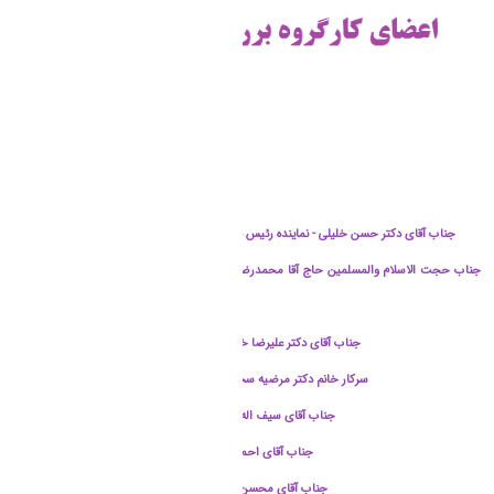
جناب آقای دکتر حسن خلیلی - نماینده رئیس دانشگاه و رئیس کارگروه بررسی صلاحیت عمومی
جناب حجت الاسلام والمسلمین حاج آقا محمدرضا احمدی ندوشن- نماینده مسئول نهاد نمایندگی
مقام معظم رهبری در دانشگاه
جناب آقای دکتر علیرضا خدابخشی - عضو کارگروه بررسی صلاحیت عمومی
سرکار خانم دکتر مرضیه سجادی نژاد - عضو کارگروه بررسی صلاحیت عمومی
جناب آقای سیف اله سلیمانی - عضو کارگروه بررسی صلاحیت عمومی
جناب آقای احمد بیگلری - عضو کارگروه بررسی صلاحیت عمومی
جناب آقای محسن نظری فر - عضو کارگروه بررسی صلاحیت عمومی