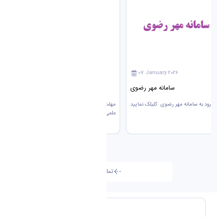
07 January 2026
07 January 2026
سامانه مهر رضوی
فراخوان
مهلت ثبت‌نام در فراخوان جذب اعضای هیئت
علمی تا ۲۴ بهمن‌ماه سال جاری تمدید شد با
توجه به...
تمامی اخبار