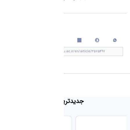
اشتراک گذاری
چاپ کردن
View »
جدیدترین اخبار