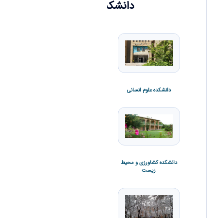
دانشکده ها
دانشکده علوم انسانی
دانشکده علوم پایه
دانشکده کشاورزی و محیط
زیست
دانشکده فنی و مهندسی