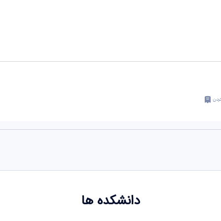
ردن
دانشکده ها