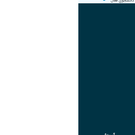
دانشجوی فعال
عضو هیئت علمی
تصویر
عنوان اینستاگرام
لینک
عنوان تلگرام
لینک
عنوان واتساپ
لینک
عنوان سروش
لینک
عنوان بله
لینک
عنوان ایتا
ایتا
لینک