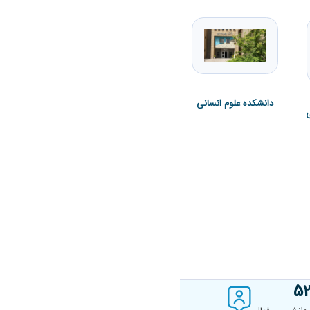
دانشکده علوم انسانی
دانشکده علوم پایه
دانشکده هنر
800
5