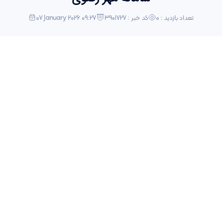
تعداد بازدید : 0
کد خبر : 3901727
07 January 2026 09:27